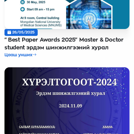
26/05/2025
"Best Paper Awards 2025" Master & Doctor
student эрдэм шинжилгээний хурал
Цааш унших