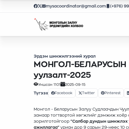
mysacoordinator@gmail.com
(+976) 9
Эрдэм шинжилгээний хурал
МОНГОЛ-БЕЛАРУСЫН З
уулзалт-2025
Уншсан
1101
2025-09-15
Түгээх
Facebook
Twitter
Pinterest
Монгол - Беларусын Залуу Судлаачдын Чуул
замаар тогтвортой хөгжлийг дэмжиж хоёр 
зорилготойгоор
"Салбар дундын шинжлэх у
ажиллагаа"
уриан дор 9 сарын 29-нөөс 10 