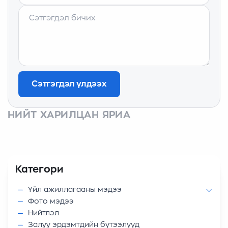
Сэтгэгдэл үлдээх
НИЙТ ХАРИЛЦАН ЯРИА
Категори
Үйл ажиллагааны мэдээ
Фото мэдээ
Нийтлэл
Залуу эрдэмтдийн бүтээлүүд