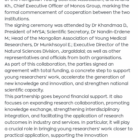
Kh., Chief Executive Officer of Monos Group, marking the
formal commencement of cooperation between the two
institutions.
The signing ceremony was attended by Dr Khandmaa D.,
President of MYSA; Scientific Secretary, Dr Nandin-Erdene
M.; Head of the Mongolian Association of Young Medical
Researchers, Dr Munkhsoyol E.; Executive Director of the
Natural Sciences Division, Jargaldalai; as well as other
representatives and officials from both organisations.
As part of this collaboration, the parties signed an
agreement with total funding, a concrete step to support
young researchers’ work, accelerate the generation of
new knowledge and innovation, and strengthen national
scientific capacity.
This partnership goes beyond financial support. It also
focuses on expanding research collaboration, promoting
knowledge exchange, strengthening interdisciplinary
integration, and facilitating the application of research
outcomes in industry and services. In particular, it will play
a crucial role in bringing young researchers’ work closer to
practical application, supporting the innovation