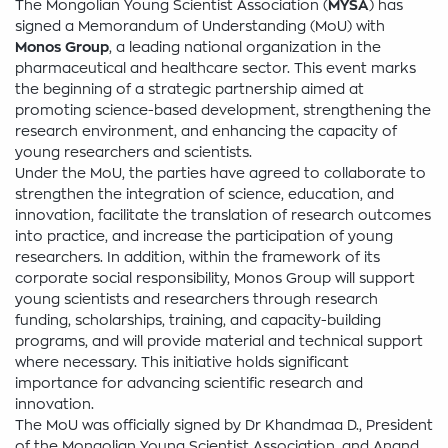
The Mongolian Young Scientist Association (
MYSA
) has
signed a Memorandum of Understanding (MoU) with
Monos Group
, a leading national organization in the
pharmaceutical and healthcare sector. This event marks
the beginning of a strategic partnership aimed at
promoting science-based development, strengthening the
research environment, and enhancing the capacity of
young researchers and scientists.
Under the MoU, the parties have agreed to collaborate to
strengthen the integration of science, education, and
innovation, facilitate the translation of research outcomes
into practice, and increase the participation of young
researchers. In addition, within the framework of its
corporate social responsibility, Monos Group will support
young scientists and researchers through research
funding, scholarships, training, and capacity-building
programs, and will provide material and technical support
where necessary. This initiative holds significant
importance for advancing scientific research and
innovation.
The MoU was officially signed by Dr Khandmaa D., President
of the Mongolian Young Scientist Association, and Anand