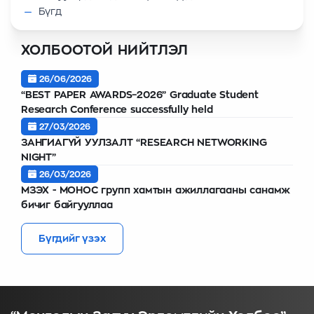
Бүгд
ХОЛБООТОЙ НИЙТЛЭЛ
26/06/2026
“BEST PAPER AWARDS–2026” Graduate Student
Research Conference successfully held
27/03/2026
ЗАНГИАГҮЙ УУЛЗАЛТ “RESEARCH NETWORKING
NIGHT”
26/03/2026
МЗЭХ - МОНОС групп хамтын ажиллагааны санамж
бичиг байгууллаа
Бүгдийг үзэх