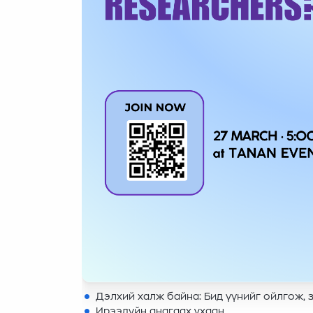
Дэлхий халж байна: Бид үүнийг ойлгож, 
Ирээдүйн анагаах ухаан