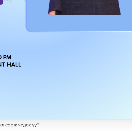
зогсоож чадах уу?