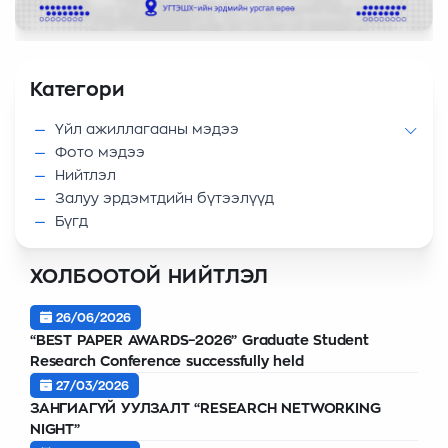
Категори
Үйл ажиллагааны мэдээ
Фото мэдээ
Нийтлэл
Залуу эрдэмтдийн бүтээлүүд
Бүгд
ХОЛБООТОЙ НИЙТЛЭЛ
26/06/2026
“BEST PAPER AWARDS–2026” Graduate Student
Research Conference successfully held
27/03/2026
ЗАНГИАГҮЙ УУЛЗАЛТ “RESEARCH NETWORKING
NIGHT”