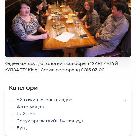
Хөдөө аж ахуй, биологийн салбарын “ЗАНГИАГҮЙ
УУЛЗАЛТ” Kings Crown ресторанд 2015.03.06
Категори
Үйл ажиллагааны мэдээ
Фото мэдээ
Нийтлэл
Залуу эрдэмтдийн бүтээлүүд
Бүгд