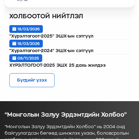
ХОЛБООТОЙ НИЙТЛЭЛ
18/03/2026
"Хүрэлтогоот-2025" ЭШХ-ын сэтгүүл
18/03/2026
"Хүрэлтогоот-2024" ЭШХ-ын сэтгүүл
08/11/2025
ХҮРЭЛТОГООТ-2025 ЭШХ 25 дахь жилдээ
Бүгдийг үзэх
“Монголын Залуу Эрдэмтдийн Холбоо”
“Монголын Залуу Эрдэмтдийн Холбоо” нь 2004 онд
байгуулагдсан бөгөөд шинжлэх ухаан, боловсролын