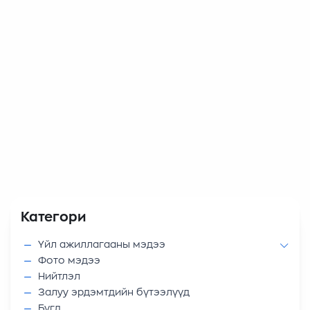
Категори
Үйл ажиллагааны мэдээ
Фото мэдээ
Нийтлэл
Залуу эрдэмтдийн бүтээлүүд
Бүгд